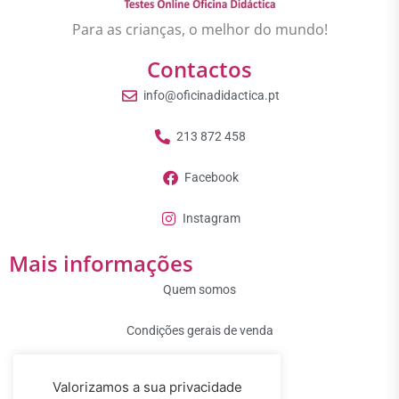
Para as crianças, o melhor do mundo!
Contactos
info@oficinadidactica.pt
213 872 458
Facebook
Instagram
Mais informações
Quem somos
Condições gerais de venda
Guia de utilização
Valorizamos a sua privacidade