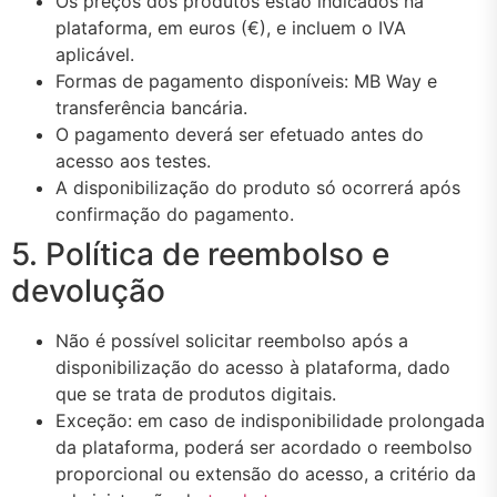
Os preços dos produtos estão indicados na
plataforma, em euros (€), e incluem o IVA
aplicável.
Formas de pagamento disponíveis: MB Way e
transferência bancária.
O pagamento deverá ser efetuado antes do
acesso aos testes.
A disponibilização do produto só ocorrerá após
confirmação do pagamento.
5. Política de reembolso e
devolução
Não é possível solicitar reembolso após a
disponibilização do acesso à plataforma, dado
que se trata de produtos digitais.
Exceção: em caso de indisponibilidade prolongada
da plataforma, poderá ser acordado o reembolso
proporcional ou extensão do acesso, a critério da