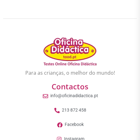
Para as crianças, o melhor do mundo!
Contactos
info@oficinadidactica.pt
213 872 458
Facebook
Instagram